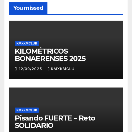
You missed
KMXKMCLUB
KILOMÉTRICOS
BONAERENSES 2025
12/09/2025
KMXKMCLU
KMXKMCLUB
Pisando FUERTE – Reto
SOLIDARIO