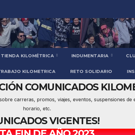
TIENDA KILOMÉTRICA
INDUMENTARIA
CLU
TRABAJO KILOMETRICA
RETO SOLIDARIO
INS
ECCIÓN COMUNICADOS KILOM
bre carreras, promos, viajes, eventos, suspensiones de 
horario, etc.
NICADOS VIGENTES!
STA FIN DE AÑO 2023