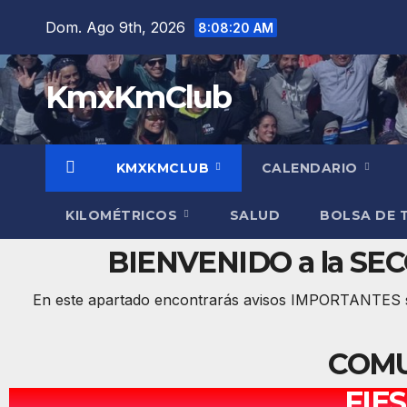
Dom. Ago 9th, 2026
8:08:21 AM
KmxKmClub
KMXKMCLUB
CALENDARIO
KILOMÉTRICOS
SALUD
BOLSA DE 
BIENVENIDO a la S
En este apartado encontrarás avisos IMPORTANTES so
COMU
FIE