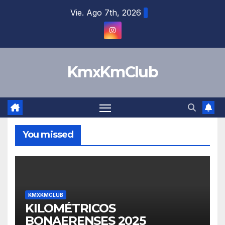
Vie. Ago 7th, 2026
KmxKmClub
You missed
KMXKMCLUB
KILOMÉTRICOS
BONAERENSES 2025